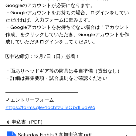
Googleのアカウントが必要になります。
・Googleアカウントをお持ちの場合、ログインをしてい
ただければ、入力フォームに進みます。
・Googleアカウントをお持ちでない場合は「アカウント
作成」をクリックしていただき、Googleアカウントを作
成していただきログインをしてください。
🗓申込締切：12月7日（日）必着！
・面ありヘッドギア等の防具は各自準備（貸出なし）
・詳細は募集要項・試合規則をご確認ください
━━━━━━━━━━━━━━━
🔗エントリーフォーム
https://forms.gle/4ocbfzUTsQbdLudW6
📎 申込書（PDF）
Saturday Fights.3 参加申込書
.pdf