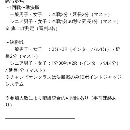
試合形式：
└ 1回戦〜準決勝
　一般男子・女子　：本戦2分 / 延長2分（マスト）
　シニア男子・女子：本戦1分30秒 / 延長1分（マスト）
※ 旗上げ判定（審判3名）
└ 決勝戦
　一般男子・女子　：2分×3R（インターバル1分） / 延
長2分（マスト）
　シニア男子・女子：1分30秒×2R（インターバル1分） 
/ 延長1分（マスト）
※チャンピオンクラスは決勝戦のみ10ポイントジャッジ
システム
※参加人数により階級統合の可能性あり（事前連絡あ
り）
━━━━━━━━━━━━━━━